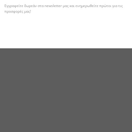
Εγγραφείτε δωρεάν στα newsletter μας και ενημερωθείτε πρώτοι για τις
προσφορές μας!