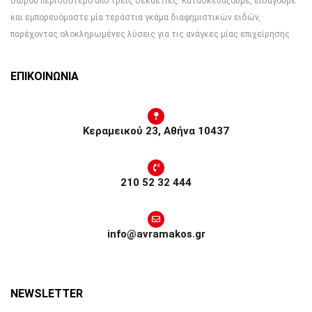
δώρου περισσότερο από τρεις δεκαετίες. Κατασκευάζουμε, εισάγουμε
και εμπορευόμαστε μία τεράστια γκάμα διαφημιστικών ειδών,
παρέχοντας ολοκληρωμένες λύσεις για τις ανάγκες μίας επιχείρησης
ΕΠΙΚΟΙΝΩΝΙΑ
Κεραμεικού 23, Αθήνα 10437
210 52 32 444
info@avramakos.gr
NEWSLETTER