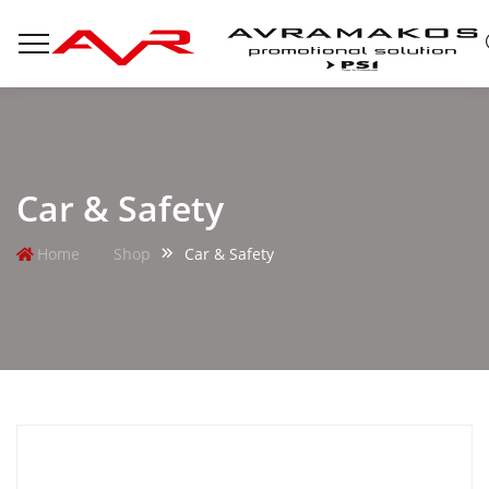
Car & Safety
Home
Shop
Car & Safety