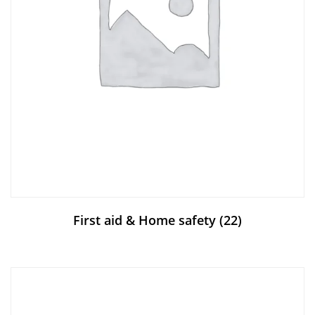
First aid & Home safety
(22)