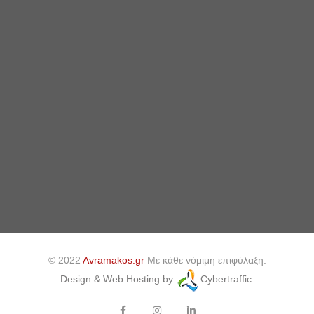
© 2022
Avramakos.gr
Με κάθε νόμιμη επιφύλαξη.
Design & Web Hosting by
Cybertraffic.