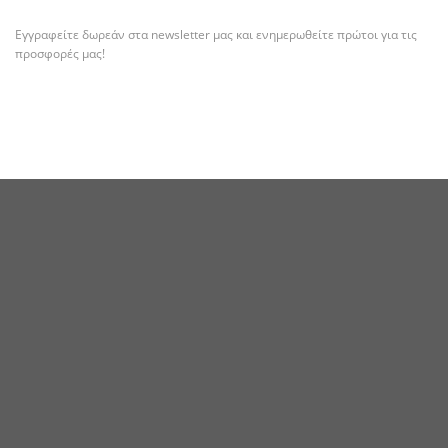
Εγγραφείτε δωρεάν στα newsletter μας και ενημερωθείτε πρώτοι για τις
προσφορές μας!