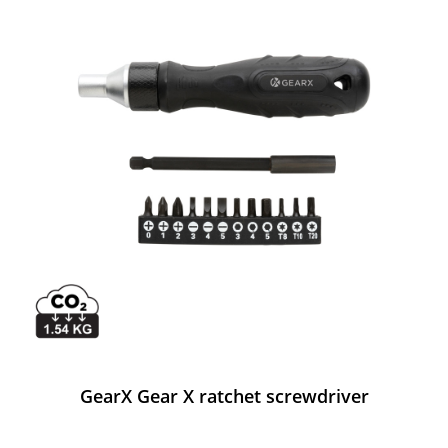
GearX Gear X ratchet screwdriver