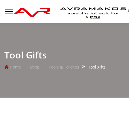
Tool Gifts
Home
Shop
Tools & Torches
Tool gifts