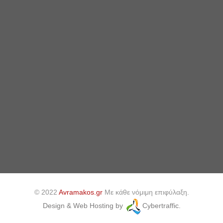
© 2022
Avramakos.gr
Με κάθε νόμιμη επιφύλαξη.
Design & Web Hosting by
Cybertraffic.