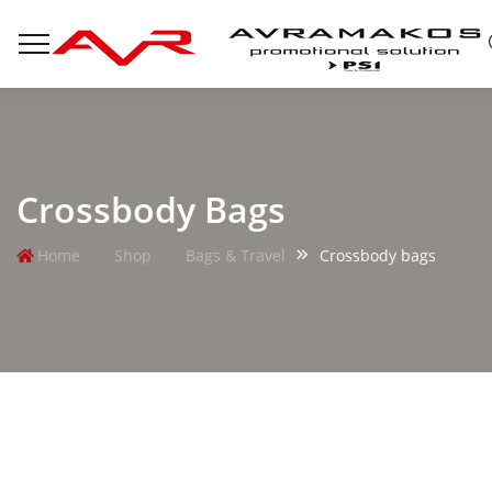
Crossbody Bags
Home
Shop
Bags & Travel
Crossbody bags