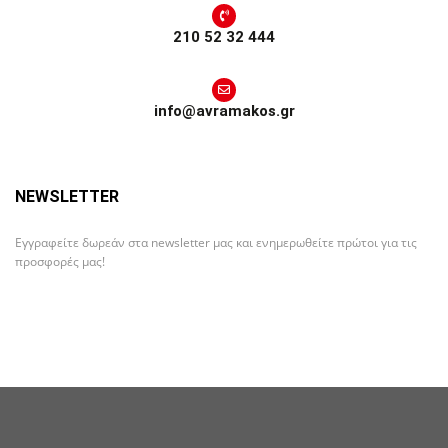
210 52 32 444
info@avramakos.gr
NEWSLETTER
Εγγραφείτε δωρεάν στα newsletter μας και ενημερωθείτε πρώτοι για τις
προσφορές μας!