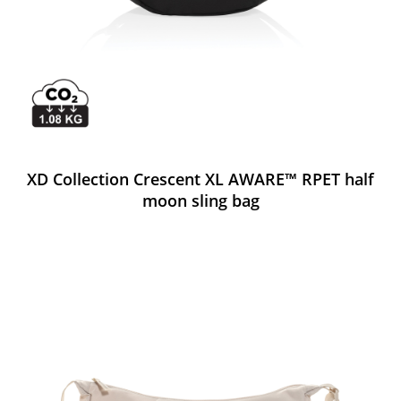
XD Collection Crescent XL AWARE™ RPET half
moon sling bag