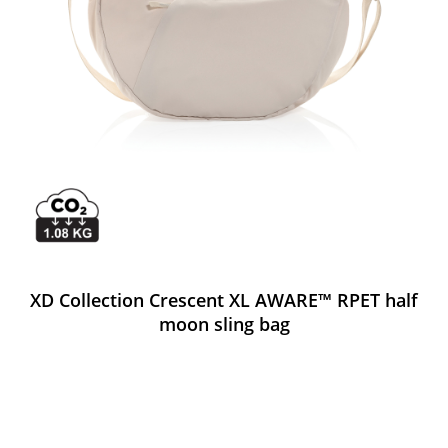
XD Collection Crescent XL AWARE™ RPET half
moon sling bag