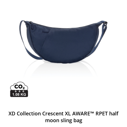
XD Collection Crescent XL AWARE™ RPET half
moon sling bag