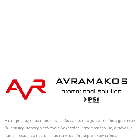
Η εταιρία μας δραστηριοποιείται δυναμικά στο χώρο του διαφημιστικού
δώρου περισσότερο από τρεις δεκαετίες. Κατασκευάζουμε, εισάγουμε
και εμπορευόμαστε μία τεράστια γκάμα διαφημιστικών ειδών,