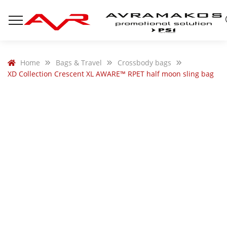
Home
Bags & Travel
Crossbody bags
XD Collection Crescent XL AWARE™ RPET half moon sling bag