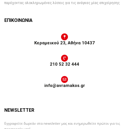
παρέχοντας ολοκληρωμένες λύσεις για τις ανάγκες μίας επιχείρησης
ΕΠΙΚΟΙΝΩΝΙΑ
Κεραμεικού 23, Αθήνα 10437
210 52 32 444
info@avramakos.gr
NEWSLETTER
Εγγραφείτε δωρεάν στα newsletter μας και ενημερωθείτε πρώτοι για τις
προσφορές μας!