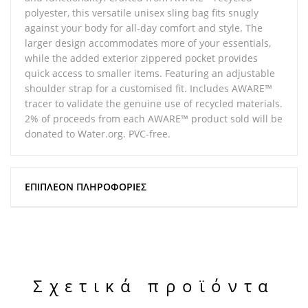
polyester, this versatile unisex sling bag fits snugly
against your body for all-day comfort and style. The
larger design accommodates more of your essentials,
while the added exterior zippered pocket provides
quick access to smaller items. Featuring an adjustable
shoulder strap for a customised fit. Includes AWARE™
tracer to validate the genuine use of recycled materials.
2% of proceeds from each AWARE™ product sold will be
donated to Water.org. PVC-free.
ΕΠΙΠΛΈΟΝ ΠΛΗΡΟΦΟΡΊΕΣ
Σχετικά προϊόντα