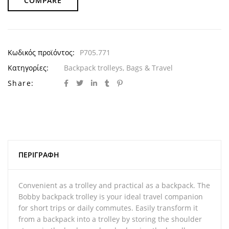
COMPARE
Κωδικός προϊόντος:
P705.771
Κατηγορίες:
Backpack trolleys
,
Bags & Travel
Share:
ΠΕΡΙΓΡΑΦΉ
Convenient as a trolley and practical as a backpack. The
Bobby backpack trolley is your ideal travel companion
for short trips or daily commutes. Easily transform it
from a backpack into a trolley by storing the shoulder