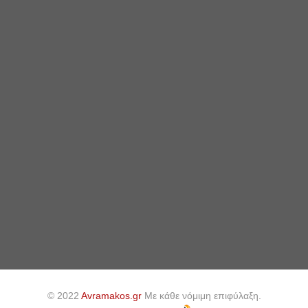
© 2022
Avramakos.gr
Με κάθε νόμιμη επιφύλαξη.