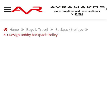
Home
Bags & Travel
Backpack trolleys
XD Design Bobby backpack trolley