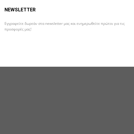
NEWSLETTER
Εγγραφείτε δωρεάν στα newsletter μας και ενημερωθείτε πρώτοι για τις
προσφορές μας!