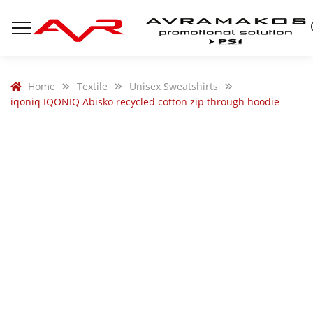
Home
Textile
Unisex Sweatshirts
iqoniq IQONIQ Abisko recycled cotton zip through hoodie