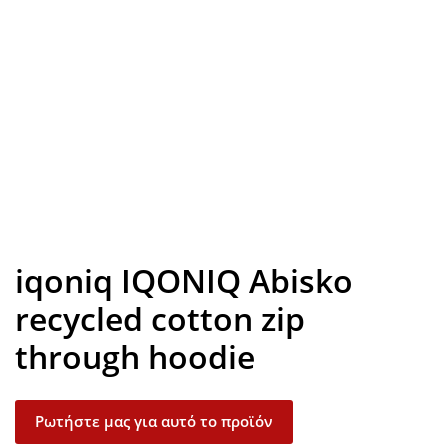
Look inside
iqoniq IQONIQ Abisko
recycled cotton zip
through hoodie
Ρωτήστε μας για αυτό το προϊόν