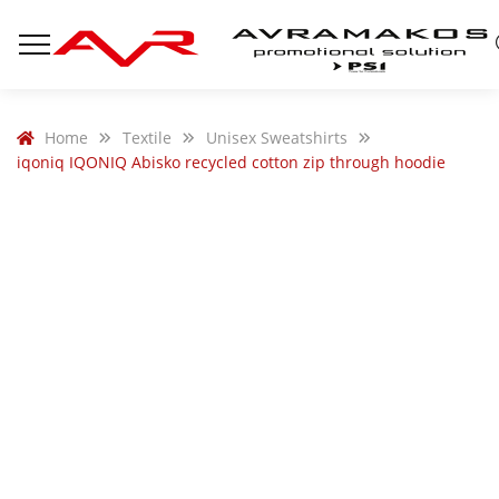
Home
Textile
Unisex Sweatshirts
iqoniq IQONIQ Abisko recycled cotton zip through hoodie