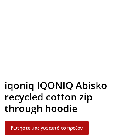
Look inside
iqoniq IQONIQ Abisko
recycled cotton zip
through hoodie
Ρωτήστε μας για αυτό το προϊόν