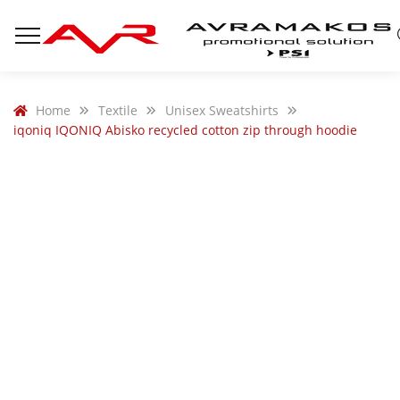
Home
Textile
Unisex Sweatshirts
iqoniq IQONIQ Abisko recycled cotton zip through hoodie