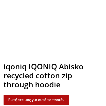
Look inside
iqoniq IQONIQ Abisko
recycled cotton zip
through hoodie
Ρωτήστε μας για αυτό το προϊόν