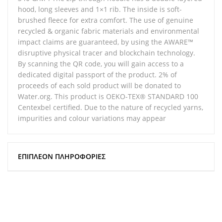
hood, long sleeves and 1×1 rib. The inside is soft-
brushed fleece for extra comfort. The use of genuine
recycled & organic fabric materials and environmental
impact claims are guaranteed, by using the AWARE™
disruptive physical tracer and blockchain technology.
By scanning the QR code, you will gain access to a
dedicated digital passport of the product. 2% of
proceeds of each sold product will be donated to
Water.org. This product is OEKO-TEX® STANDARD 100
Centexbel certified. Due to the nature of recycled yarns,
impurities and colour variations may appear
ΕΠΙΠΛΈΟΝ ΠΛΗΡΟΦΟΡΊΕΣ