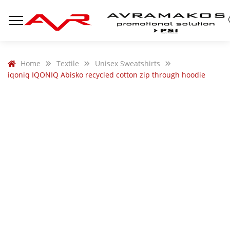
Home
Textile
Unisex Sweatshirts
iqoniq IQONIQ Abisko recycled cotton zip through hoodie