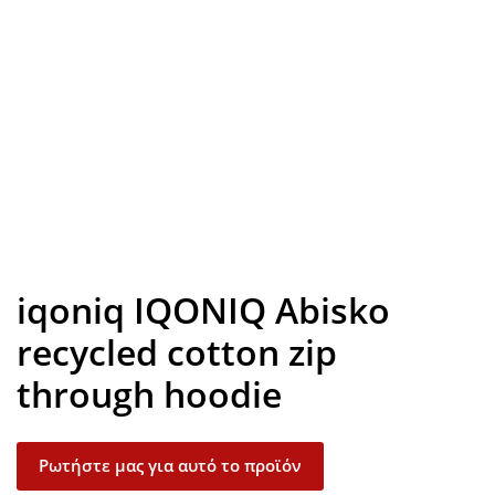
Look inside
iqoniq IQONIQ Abisko
recycled cotton zip
through hoodie
Ρωτήστε μας για αυτό το προϊόν