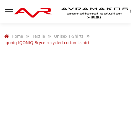
Home
Textile
Unisex T-Shirts
iqoniq IQONIQ Bryce recycled cotton t-shirt