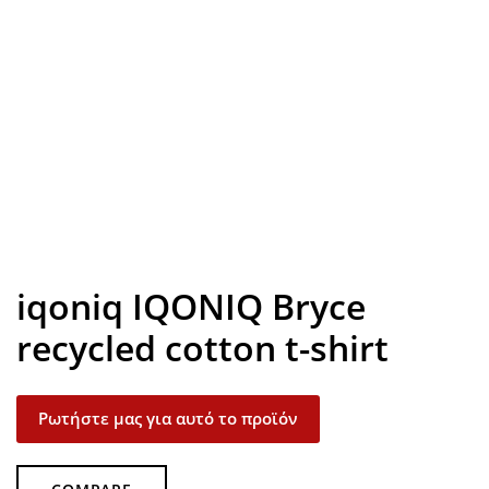
Look inside
iqoniq IQONIQ Bryce
recycled cotton t-shirt
Ρωτήστε μας για αυτό το προϊόν