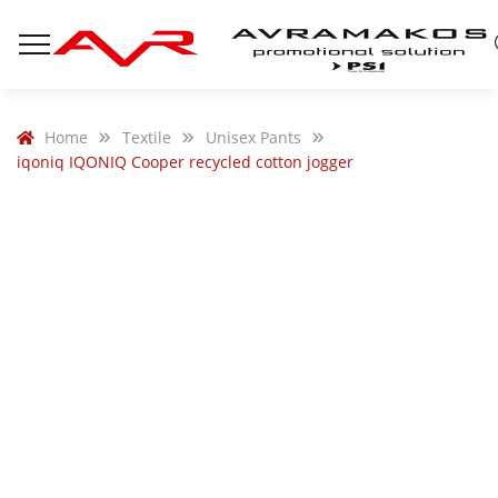
Home
Textile
Unisex Pants
iqoniq IQONIQ Cooper recycled cotton jogger