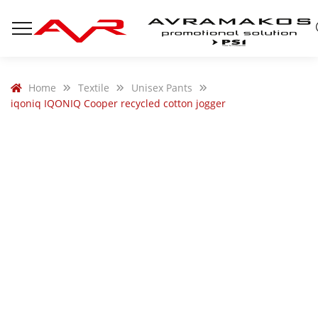
Home
Textile
Unisex Pants
iqoniq IQONIQ Cooper recycled cotton jogger