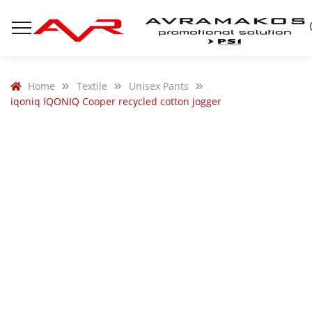
Home
Textile
Unisex Pants
iqoniq IQONIQ Cooper recycled cotton jogger