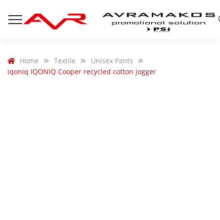
Home
Textile
Unisex Pants
iqoniq IQONIQ Cooper recycled cotton jogger