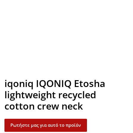
Look inside
iqoniq IQONIQ Etosha
lightweight recycled
cotton crew neck
Ρωτήστε μας για αυτό το προϊόν