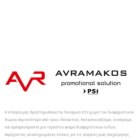
Η εταιρία μας δραστηριοποιείται δυναμικά στο χώρο του διαφημιστικού
δώρου περισσότερο από τρεις δεκαετίες. Κατασκευάζουμε, εισάγουμε
και εμπορευόμαστε μία τεράστια γκάμα διαφημιστικών ειδών,
παρέχοντας ολοκληρωμένες λύσεις για τις ανάγκες μίας επιχείρησης