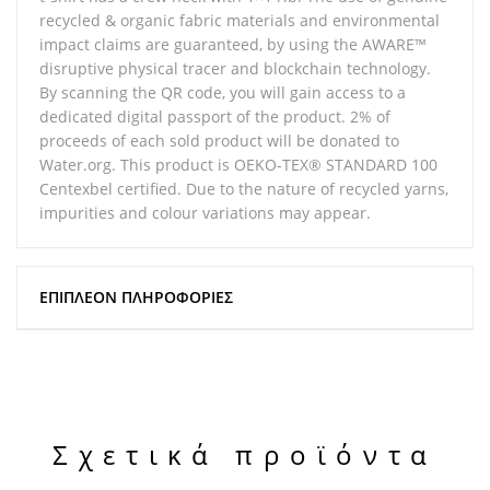
recycled & organic fabric materials and environmental
impact claims are guaranteed, by using the AWARE™
disruptive physical tracer and blockchain technology.
By scanning the QR code, you will gain access to a
dedicated digital passport of the product. 2% of
proceeds of each sold product will be donated to
Water.org. This product is OEKO-TEX® STANDARD 100
Centexbel certified. Due to the nature of recycled yarns,
impurities and colour variations may appear.
ΕΠΙΠΛΈΟΝ ΠΛΗΡΟΦΟΡΊΕΣ
Σχετικά προϊόντα