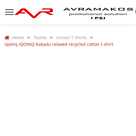
Home
Textile
Unisex T-Shirts
iqoniq IQONIQ Kakadu relaxed recycled cotton t-shirt