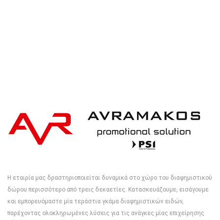
Η εταιρία μας δραστηριοποιείται δυναμικά στο χώρο του διαφημιστικού
δώρου περισσότερο από τρεις δεκαετίες. Κατασκευάζουμε, εισάγουμε
και εμπορευόμαστε μία τεράστια γκάμα διαφημιστικών ειδών,
παρέχοντας ολοκληρωμένες λύσεις για τις ανάγκες μίας επιχείρησης