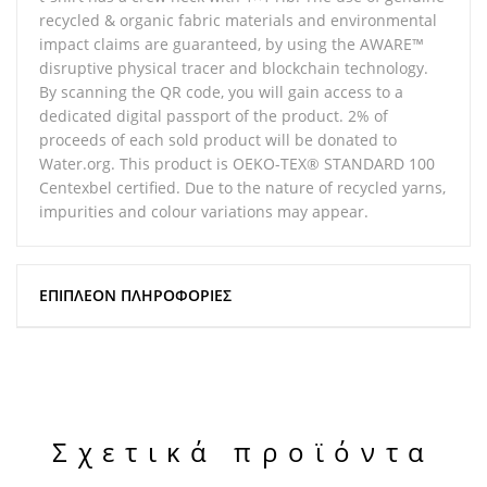
recycled & organic fabric materials and environmental
impact claims are guaranteed, by using the AWARE™
disruptive physical tracer and blockchain technology.
By scanning the QR code, you will gain access to a
dedicated digital passport of the product. 2% of
proceeds of each sold product will be donated to
Water.org. This product is OEKO-TEX® STANDARD 100
Centexbel certified. Due to the nature of recycled yarns,
impurities and colour variations may appear.
ΕΠΙΠΛΈΟΝ ΠΛΗΡΟΦΟΡΊΕΣ
Σχετικά προϊόντα