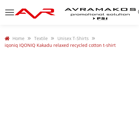
Home
Textile
Unisex T-Shirts
iqoniq IQONIQ Kakadu relaxed recycled cotton t-shirt