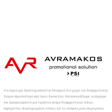
Η εταιρία μας δραστηριοποιείται δυναμικά στο χώρο του διαφημιστικού
δώρου περισσότερο από τρεις δεκαετίες. Κατασκευάζουμε, εισάγουμε
και εμπορευόμαστε μία τεράστια γκάμα διαφημιστικών ειδών,
παρέχοντας ολοκληρωμένες λύσεις για τις ανάγκες μίας επιχείρησης