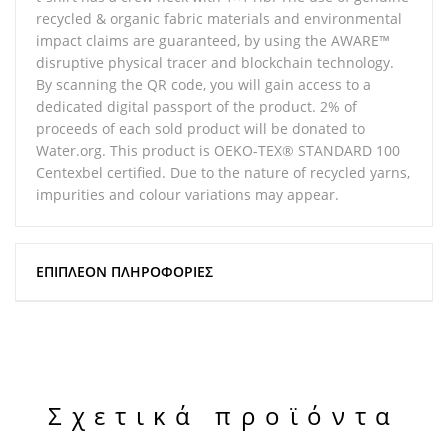
recycled & organic fabric materials and environmental
impact claims are guaranteed, by using the AWARE™
disruptive physical tracer and blockchain technology.
By scanning the QR code, you will gain access to a
dedicated digital passport of the product. 2% of
proceeds of each sold product will be donated to
Water.org. This product is OEKO-TEX® STANDARD 100
Centexbel certified. Due to the nature of recycled yarns,
impurities and colour variations may appear.
ΕΠΙΠΛΈΟΝ ΠΛΗΡΟΦΟΡΊΕΣ
Σχετικά προϊόντα