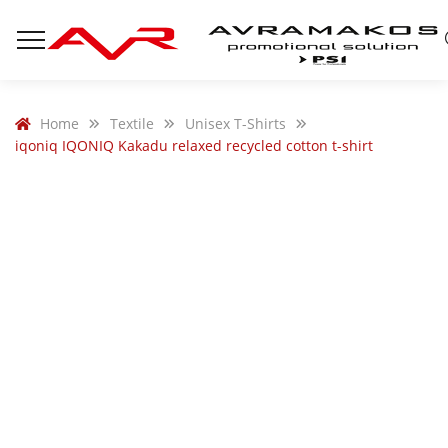
Home
Textile
Unisex T-Shirts
iqoniq IQONIQ Kakadu relaxed recycled cotton t-shirt