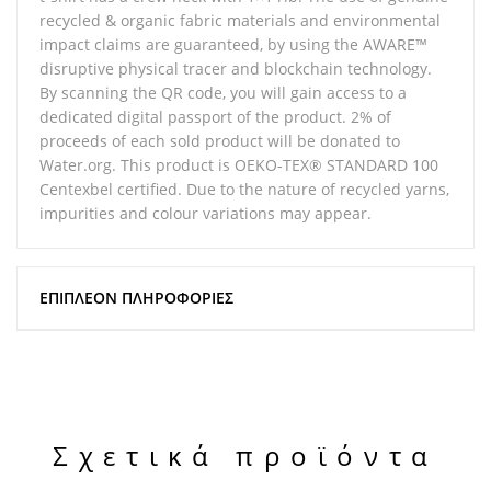
recycled & organic fabric materials and environmental
impact claims are guaranteed, by using the AWARE™
disruptive physical tracer and blockchain technology.
By scanning the QR code, you will gain access to a
dedicated digital passport of the product. 2% of
proceeds of each sold product will be donated to
Water.org. This product is OEKO-TEX® STANDARD 100
Centexbel certified. Due to the nature of recycled yarns,
impurities and colour variations may appear.
ΕΠΙΠΛΈΟΝ ΠΛΗΡΟΦΟΡΊΕΣ
Σχετικά προϊόντα