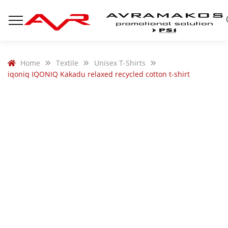
Home
Textile
Unisex T-Shirts
iqoniq IQONIQ Kakadu relaxed recycled cotton t-shirt