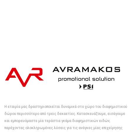
Η εταιρία μας δραστηριοποιείται δυναμικά στο χώρο του διαφημιστικού
δώρου περισσότερο από τρεις δεκαετίες. Κατασκευάζουμε, εισάγουμε
και εμπορευόμαστε μία τεράστια γκάμα διαφημιστικών ειδών,
παρέχοντας ολοκληρωμένες λύσεις για τις ανάγκες μίας επιχείρησης