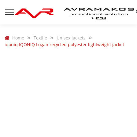
Home
Textile
Unisex jackets
iqoniq IQONIQ Logan recycled polyester lightweight jacket