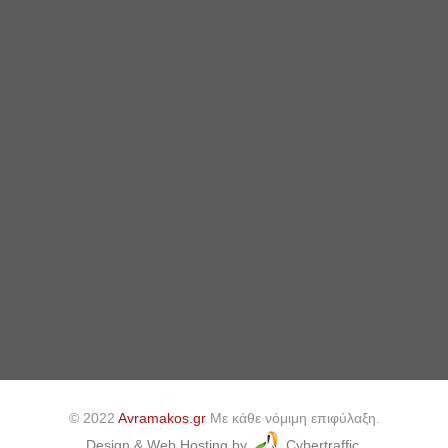
© 2022
Avramakos.gr
Με κάθε νόμιμη επιφύλαξη.
Design & Web Hosting by
Cybertraffic.