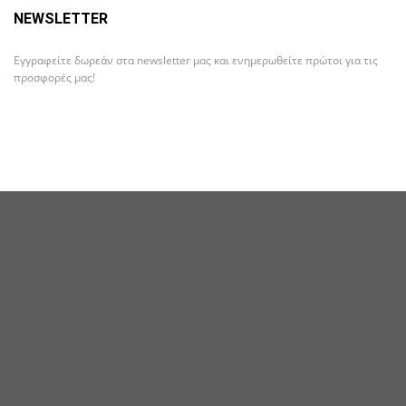
NEWSLETTER
Εγγραφείτε δωρεάν στα newsletter μας και ενημερωθείτε πρώτοι για τις
προσφορές μας!