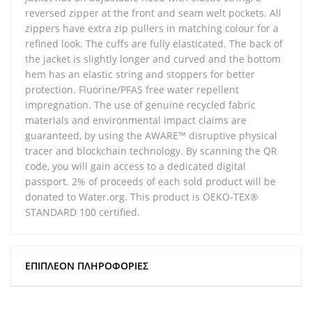
reversed zipper at the front and seam welt pockets. All
zippers have extra zip pullers in matching colour for a
refined look. The cuffs are fully elasticated. The back of
the jacket is slightly longer and curved and the bottom
hem has an elastic string and stoppers for better
protection. Fluorine/PFAS free water repellent
impregnation. The use of genuine recycled fabric
materials and environmental impact claims are
guaranteed, by using the AWARE™ disruptive physical
tracer and blockchain technology. By scanning the QR
code, you will gain access to a dedicated digital
passport. 2% of proceeds of each sold product will be
donated to Water.org. This product is OEKO-TEX®
STANDARD 100 certified.
ΕΠΙΠΛΈΟΝ ΠΛΗΡΟΦΟΡΊΕΣ