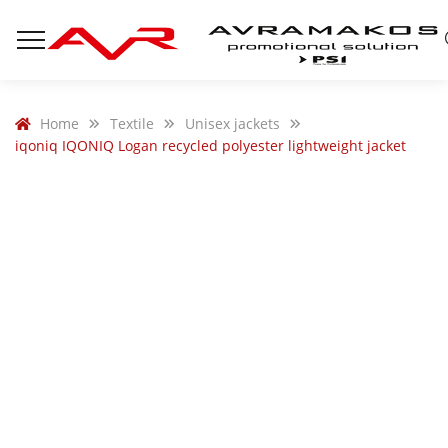
Home
Textile
Unisex jackets
iqoniq IQONIQ Logan recycled polyester lightweight jacket