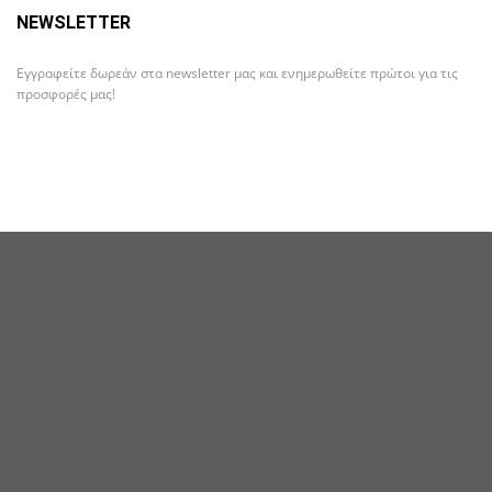
NEWSLETTER
Εγγραφείτε δωρεάν στα newsletter μας και ενημερωθείτε πρώτοι για τις
προσφορές μας!