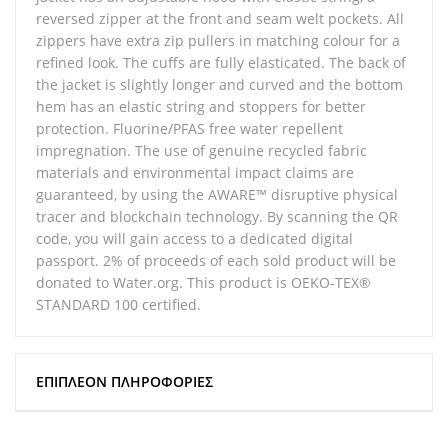
reversed zipper at the front and seam welt pockets. All
zippers have extra zip pullers in matching colour for a
refined look. The cuffs are fully elasticated. The back of
the jacket is slightly longer and curved and the bottom
hem has an elastic string and stoppers for better
protection. Fluorine/PFAS free water repellent
impregnation. The use of genuine recycled fabric
materials and environmental impact claims are
guaranteed, by using the AWARE™ disruptive physical
tracer and blockchain technology. By scanning the QR
code, you will gain access to a dedicated digital
passport. 2% of proceeds of each sold product will be
donated to Water.org. This product is OEKO-TEX®
STANDARD 100 certified.
ΕΠΙΠΛΈΟΝ ΠΛΗΡΟΦΟΡΊΕΣ