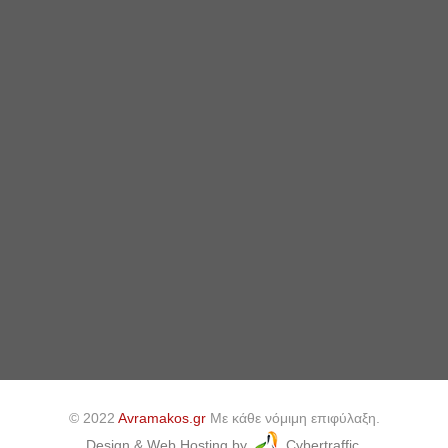
© 2022
Avramakos.gr
Με κάθε νόμιμη επιφύλαξη.
Design & Web Hosting by
Cybertraffic.