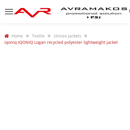
Home
Textile
Unisex jackets
iqoniq IQONIQ Logan recycled polyester lightweight jacket