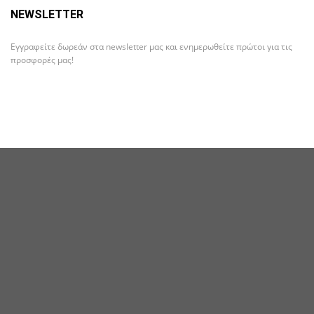
NEWSLETTER
Εγγραφείτε δωρεάν στα newsletter μας και ενημερωθείτε πρώτοι για τις
προσφορές μας!