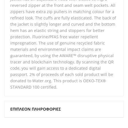
reversed zipper at the front and seam welt pockets. All
zippers have extra zip pullers in matching colour for a
refined look. The cuffs are fully elasticated. The back of
the jacket is slightly longer and curved and the bottom
hem has an elastic string and stoppers for better
protection. Fluorine/PFAS free water repellent
impregnation. The use of genuine recycled fabric
materials and environmental impact claims are
guaranteed, by using the AWARE™ disruptive physical
tracer and blockchain technology. By scanning the QR
code, you will gain access to a dedicated digital
passport. 2% of proceeds of each sold product will be
donated to Water.org. This product is OEKO-TEX®
STANDARD 100 certified.
ΕΠΙΠΛΈΟΝ ΠΛΗΡΟΦΟΡΊΕΣ