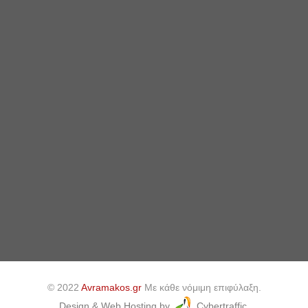
© 2022
Avramakos.gr
Με κάθε νόμιμη επιφύλαξη.
Design & Web Hosting by
Cybertraffic.