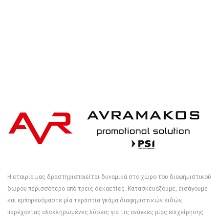
Η εταιρία μας δραστηριοποιείται δυναμικά στο χώρο του διαφημιστικού
δώρου περισσότερο από τρεις δεκαετίες. Κατασκευάζουμε, εισάγουμε
και εμπορευόμαστε μία τεράστια γκάμα διαφημιστικών ειδών,
παρέχοντας ολοκληρωμένες λύσεις για τις ανάγκες μίας επιχείρησης