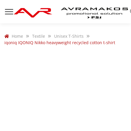
Home
Textile
Unisex T-Shirts
iqoniq IQONIQ Nikko heavyweight recycled cotton t-shirt