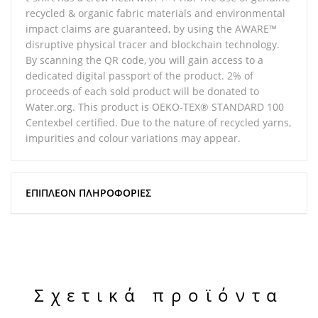
recycled & organic fabric materials and environmental
impact claims are guaranteed, by using the AWARE™
disruptive physical tracer and blockchain technology.
By scanning the QR code, you will gain access to a
dedicated digital passport of the product. 2% of
proceeds of each sold product will be donated to
Water.org. This product is OEKO-TEX® STANDARD 100
Centexbel certified. Due to the nature of recycled yarns,
impurities and colour variations may appear.
ΕΠΙΠΛΈΟΝ ΠΛΗΡΟΦΟΡΊΕΣ
Σχετικά προϊόντα