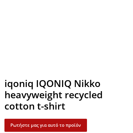
Look inside
iqoniq IQONIQ Nikko
heavyweight recycled
cotton t-shirt
Ρωτήστε μας για αυτό το προϊόν