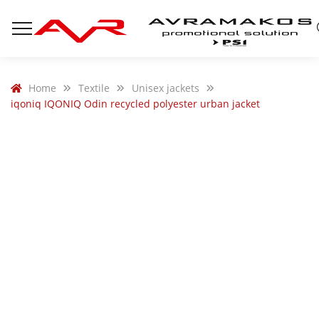
Home
Textile
Unisex jackets
iqoniq IQONIQ Odin recycled polyester urban jacket