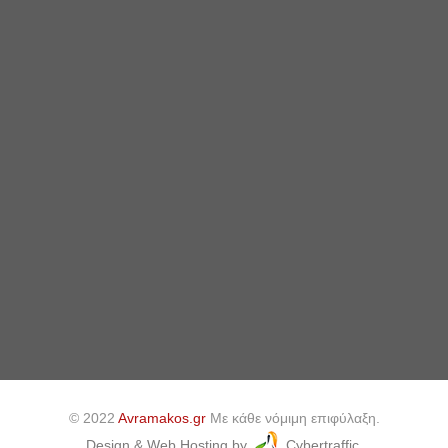
© 2022
Avramakos.gr
Με κάθε νόμιμη επιφύλαξη.
Design & Web Hosting by
Cybertraffic.