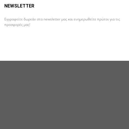
NEWSLETTER
Εγγραφείτε δωρεάν στα newsletter μας και ενημερωθείτε πρώτοι για τις
προσφορές μας!