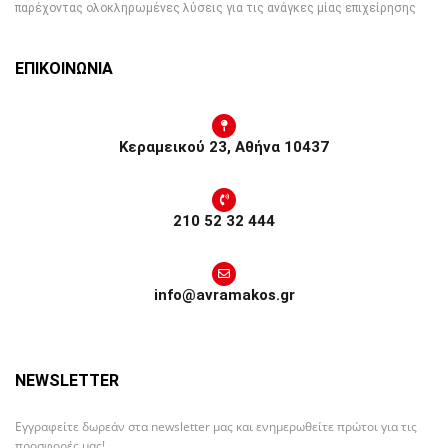
παρέχοντας ολοκληρωμένες λύσεις για τις ανάγκες μίας επιχείρησης
ΕΠΙΚΟΙΝΩΝΙΑ
Κεραμεικού 23, Αθήνα 10437
210 52 32 444
info@avramakos.gr
NEWSLETTER
Εγγραφείτε δωρεάν στα newsletter μας και ενημερωθείτε πρώτοι για τις
προσφορές μας!