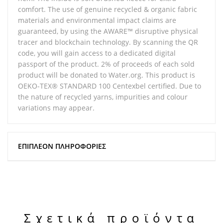
comfort. The use of genuine recycled & organic fabric
materials and environmental impact claims are
guaranteed, by using the AWARE™ disruptive physical
tracer and blockchain technology. By scanning the QR
code, you will gain access to a dedicated digital
passport of the product. 2% of proceeds of each sold
product will be donated to Water.org. This product is
OEKO-TEX® STANDARD 100 Centexbel certified. Due to
the nature of recycled yarns, impurities and colour
variations may appear.
ΕΠΙΠΛΈΟΝ ΠΛΗΡΟΦΟΡΊΕΣ
Σχετικά προϊόντα