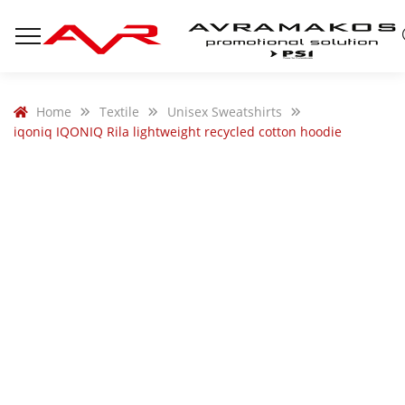
Home
Textile
Unisex Sweatshirts
iqoniq IQONIQ Rila lightweight recycled cotton hoodie