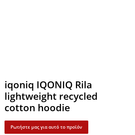
Look inside
iqoniq IQONIQ Rila
lightweight recycled
cotton hoodie
Ρωτήστε μας για αυτό το προϊόν