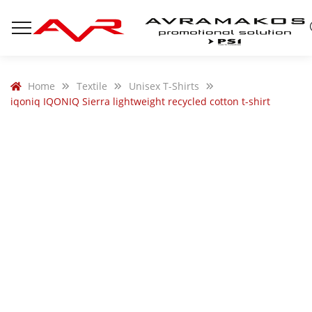
Home
Textile
Unisex T-Shirts
iqoniq IQONIQ Sierra lightweight recycled cotton t-shirt