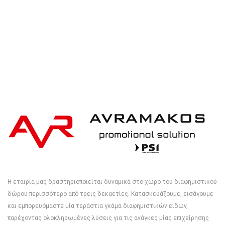
Η εταιρία μας δραστηριοποιείται δυναμικά στο χώρο του διαφημιστικού
δώρου περισσότερο από τρεις δεκαετίες. Κατασκευάζουμε, εισάγουμε
και εμπορευόμαστε μία τεράστια γκάμα διαφημιστικών ειδών,
παρέχοντας ολοκληρωμένες λύσεις για τις ανάγκες μίας επιχείρησης