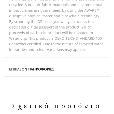
recycled & organic fabric materials and environmental
impact claims are guaranteed, by using the AWARE™
disruptive physical tracer and blockchain technology.
By scanning the QR code, you will gain access to a
dedicated digital passport of the product. 2% of
proceeds of each sold product will be donated to
Water.org. This product is OEKO-TEX® STANDARD 100
Centexbel certified. Due to the nature of recycled yarns,
impurities and colour variations may appear.
ΕΠΙΠΛΈΟΝ ΠΛΗΡΟΦΟΡΊΕΣ
Σχετικά προϊόντα