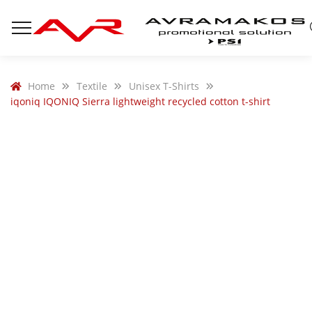
Home
Textile
Unisex T-Shirts
iqoniq IQONIQ Sierra lightweight recycled cotton t-shirt