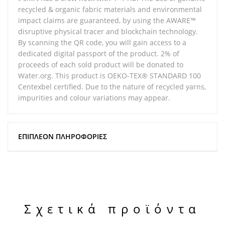
recycled & organic fabric materials and environmental
impact claims are guaranteed, by using the AWARE™
disruptive physical tracer and blockchain technology.
By scanning the QR code, you will gain access to a
dedicated digital passport of the product. 2% of
proceeds of each sold product will be donated to
Water.org. This product is OEKO-TEX® STANDARD 100
Centexbel certified. Due to the nature of recycled yarns,
impurities and colour variations may appear.
ΕΠΙΠΛΈΟΝ ΠΛΗΡΟΦΟΡΊΕΣ
Σχετικά προϊόντα