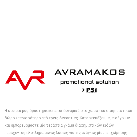
Η εταιρία μας δραστηριοποιείται δυναμικά στο χώρο του διαφημιστικού
δώρου περισσότερο από τρεις δεκαετίες. Κατασκευάζουμε, εισάγουμε
και εμπορευόμαστε μία τεράστια γκάμα διαφημιστικών ειδών,
παρέχοντας ολοκληρωμένες λύσεις για τις ανάγκες μίας επιχείρησης