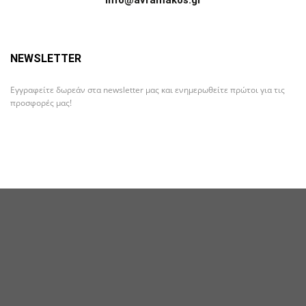
info@avramakos.gr
NEWSLETTER
Εγγραφείτε δωρεάν στα newsletter μας και ενημερωθείτε πρώτοι για τις
προσφορές μας!