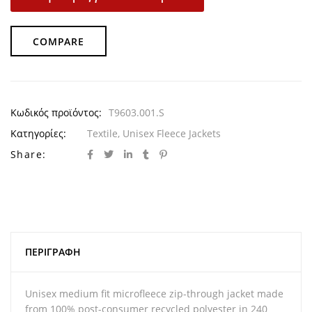
COMPARE
Κωδικός προϊόντος:
T9603.001.S
Κατηγορίες:
Textile
,
Unisex Fleece Jackets
Share:
ΠΕΡΙΓΡΑΦΉ
Unisex medium fit microfleece zip-through jacket made
from 100% post-consumer recycled polyester in 240