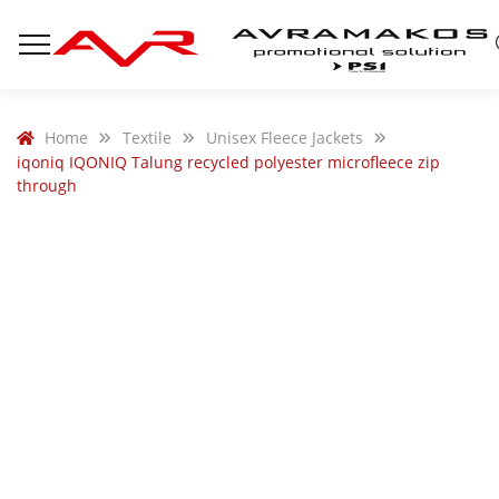
Home
Textile
Unisex Fleece Jackets
iqoniq IQONIQ Talung recycled polyester microfleece zip
through