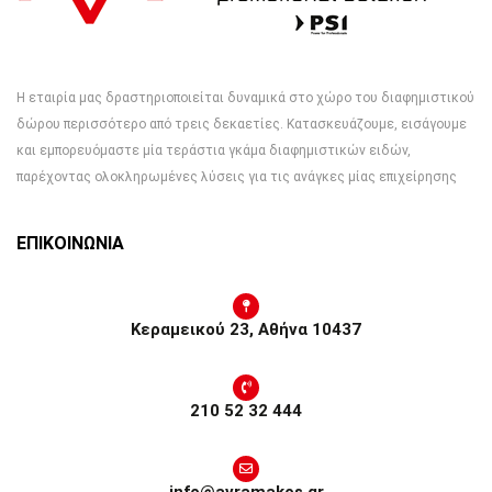
Η εταιρία μας δραστηριοποιείται δυναμικά στο χώρο του διαφημιστικού
δώρου περισσότερο από τρεις δεκαετίες. Κατασκευάζουμε, εισάγουμε
και εμπορευόμαστε μία τεράστια γκάμα διαφημιστικών ειδών,
παρέχοντας ολοκληρωμένες λύσεις για τις ανάγκες μίας επιχείρησης
ΕΠΙΚΟΙΝΩΝΙΑ
Κεραμεικού 23, Αθήνα 10437
210 52 32 444