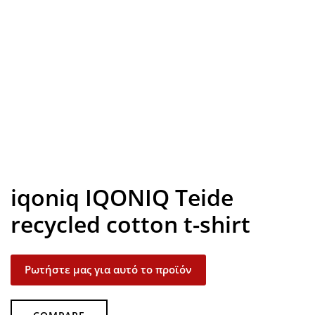
Look inside
iqoniq IQONIQ Teide
recycled cotton t-shirt
Ρωτήστε μας για αυτό το προϊόν