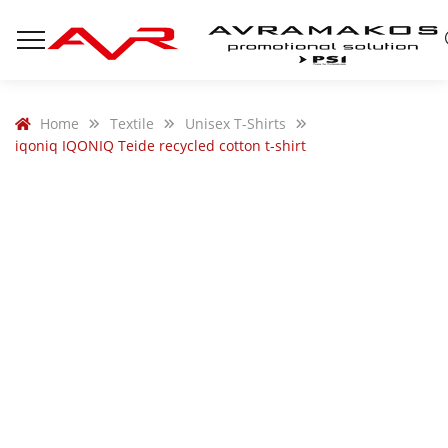
Home
Textile
Unisex T-Shirts
iqoniq IQONIQ Teide recycled cotton t-shirt