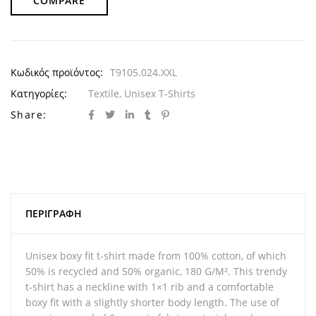
COMPARE
Κωδικός προϊόντος:
T9105.024.XXL
Κατηγορίες:
Textile
,
Unisex T-Shirts
Share:
ΠΕΡΙΓΡΑΦΉ
Unisex boxy fit t-shirt made from 100% cotton, of which
50% is recycled and 50% organic, 180 G/M². This trendy
t-shirt has a neckline with 1×1 rib and a comfortable
boxy fit with a slightly shorter body length. The use of