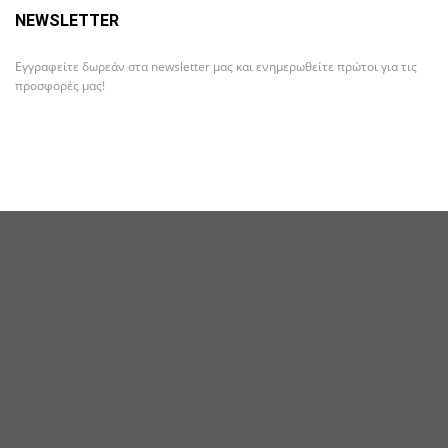
NEWSLETTER
Εγγραφείτε δωρεάν στα newsletter μας και ενημερωθείτε πρώτοι για τις
προσφορές μας!