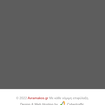
© 2022
Avramakos.gr
Με κάθε νόμιμη επιφύλαξη.
Design & Web Hosting by
Cybertraffic.