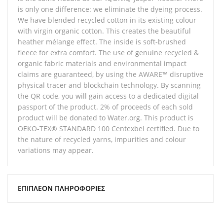
is only one difference: we eliminate the dyeing process.
We have blended recycled cotton in its existing colour
with virgin organic cotton. This creates the beautiful
heather mélange effect. The inside is soft-brushed
fleece for extra comfort. The use of genuine recycled &
organic fabric materials and environmental impact
claims are guaranteed, by using the AWARE™ disruptive
physical tracer and blockchain technology. By scanning
the QR code, you will gain access to a dedicated digital
passport of the product. 2% of proceeds of each sold
product will be donated to Water.org. This product is
OEKO-TEX® STANDARD 100 Centexbel certified. Due to
the nature of recycled yarns, impurities and colour
variations may appear.
ΕΠΙΠΛΈΟΝ ΠΛΗΡΟΦΟΡΊΕΣ