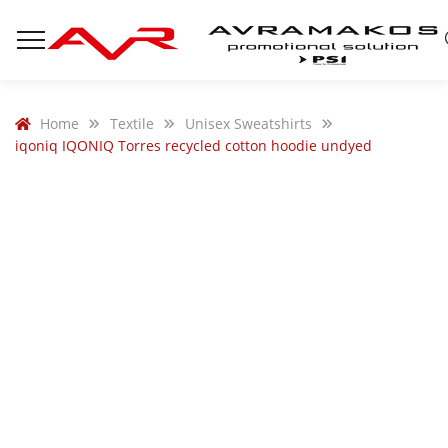
Home
Textile
Unisex Sweatshirts
iqoniq IQONIQ Torres recycled cotton hoodie undyed