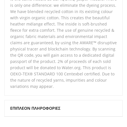
is only one difference: we eliminate the dyeing process.
We have blended recycled cotton in its existing colour
with virgin organic cotton. This creates the beautiful
heather mélange effect. The inside is soft-brushed
fleece for extra comfort. The use of genuine recycled &
organic fabric materials and environmental impact
claims are guaranteed, by using the AWARE™ disruptive
physical tracer and blockchain technology. By scanning
the QR code, you will gain access to a dedicated digital
passport of the product. 2% of proceeds of each sold
product will be donated to Water.org. This product is
OEKO-TEX® STANDARD 100 Centexbel certified. Due to
the nature of recycled yarns, impurities and colour
variations may appear.
ΕΠΙΠΛΈΟΝ ΠΛΗΡΟΦΟΡΊΕΣ