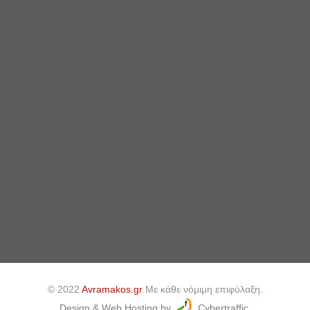
© 2022
Avramakos.gr
Με κάθε νόμιμη επιφύλαξη.
Design & Web Hosting by
Cybertraffic.