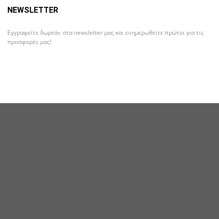
NEWSLETTER
Εγγραφείτε δωρεάν στα newsletter μας και ενημερωθείτε πρώτοι για τις
προσφορές μας!