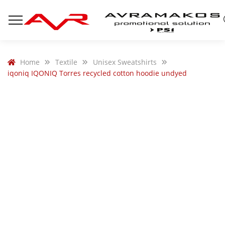
Home
Textile
Unisex Sweatshirts
iqoniq IQONIQ Torres recycled cotton hoodie undyed