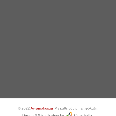
© 2022
Avramakos.gr
Με κάθε νόμιμη επιφύλαξη.
Design & Web Hosting by
Cybertraffic.