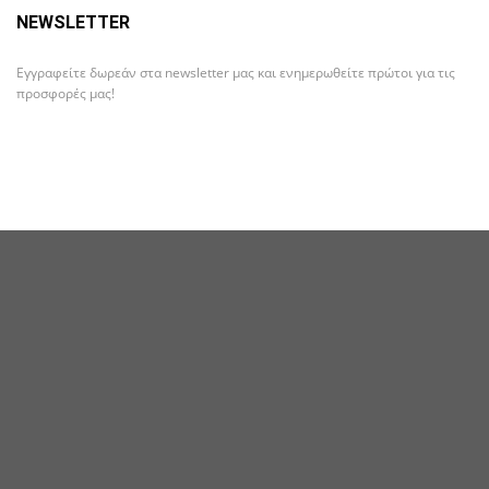
NEWSLETTER
Εγγραφείτε δωρεάν στα newsletter μας και ενημερωθείτε πρώτοι για τις
προσφορές μας!