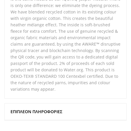
is only one difference: we eliminate the dyeing process.
We have blended recycled cotton in its existing colour
with virgin organic cotton. This creates the beautiful
heather mélange effect. The inside is soft-brushed
fleece for extra comfort. The use of genuine recycled &
organic fabric materials and environmental impact
claims are guaranteed, by using the AWARE™ disruptive
physical tracer and blockchain technology. By scanning
the QR code, you will gain access to a dedicated digital
passport of the product. 2% of proceeds of each sold
product will be donated to Water.org. This product is
OEKO-TEX® STANDARD 100 Centexbel certified. Due to
the nature of recycled yarns, impurities and colour
variations may appear.
ΕΠΙΠΛΈΟΝ ΠΛΗΡΟΦΟΡΊΕΣ