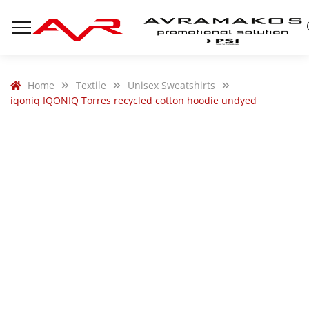
Home
Textile
Unisex Sweatshirts
iqoniq IQONIQ Torres recycled cotton hoodie undyed