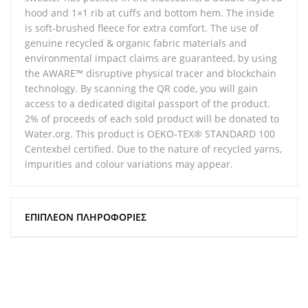
hood and 1×1 rib at cuffs and bottom hem. The inside
is soft-brushed fleece for extra comfort. The use of
genuine recycled & organic fabric materials and
environmental impact claims are guaranteed, by using
the AWARE™ disruptive physical tracer and blockchain
technology. By scanning the QR code, you will gain
access to a dedicated digital passport of the product.
2% of proceeds of each sold product will be donated to
Water.org. This product is OEKO-TEX® STANDARD 100
Centexbel certified. Due to the nature of recycled yarns,
impurities and colour variations may appear.
ΕΠΙΠΛΈΟΝ ΠΛΗΡΟΦΟΡΊΕΣ