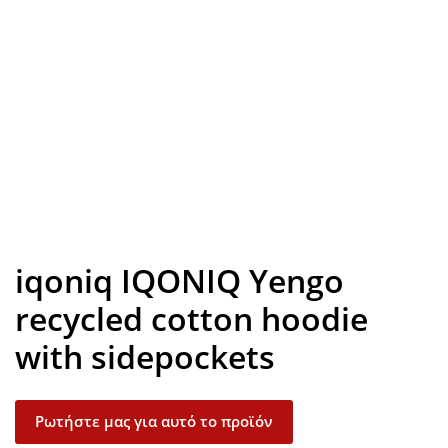
Look inside
iqoniq IQONIQ Yengo
recycled cotton hoodie
with sidepockets
Ρωτήστε μας για αυτό το προϊόν