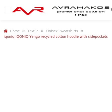
Home
Textile
Unisex Sweatshirts
iqoniq IQONIQ Yengo recycled cotton hoodie with sidepockets