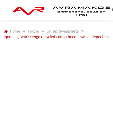
Home
Textile
Unisex Sweatshirts
iqoniq IQONIQ Yengo recycled cotton hoodie with sidepockets