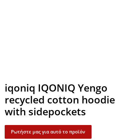
Look inside
iqoniq IQONIQ Yengo
recycled cotton hoodie
with sidepockets
Ρωτήστε μας για αυτό το προϊόν