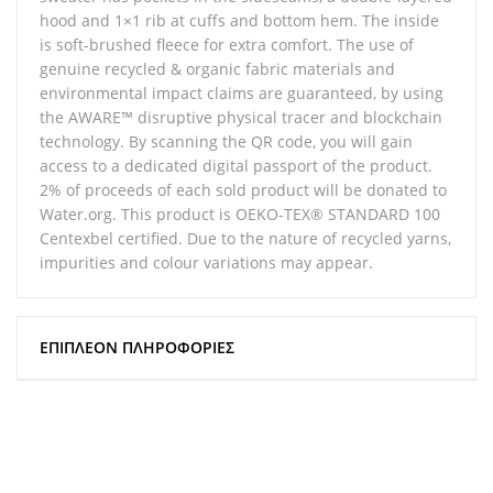
hood and 1×1 rib at cuffs and bottom hem. The inside
is soft-brushed fleece for extra comfort. The use of
genuine recycled & organic fabric materials and
environmental impact claims are guaranteed, by using
the AWARE™ disruptive physical tracer and blockchain
technology. By scanning the QR code, you will gain
access to a dedicated digital passport of the product.
2% of proceeds of each sold product will be donated to
Water.org. This product is OEKO-TEX® STANDARD 100
Centexbel certified. Due to the nature of recycled yarns,
impurities and colour variations may appear.
ΕΠΙΠΛΈΟΝ ΠΛΗΡΟΦΟΡΊΕΣ