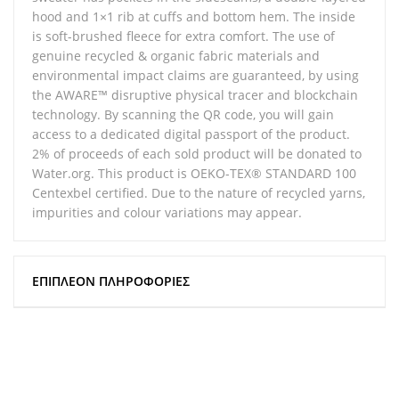
hood and 1×1 rib at cuffs and bottom hem. The inside
is soft-brushed fleece for extra comfort. The use of
genuine recycled & organic fabric materials and
environmental impact claims are guaranteed, by using
the AWARE™ disruptive physical tracer and blockchain
technology. By scanning the QR code, you will gain
access to a dedicated digital passport of the product.
2% of proceeds of each sold product will be donated to
Water.org. This product is OEKO-TEX® STANDARD 100
Centexbel certified. Due to the nature of recycled yarns,
impurities and colour variations may appear.
ΕΠΙΠΛΈΟΝ ΠΛΗΡΟΦΟΡΊΕΣ