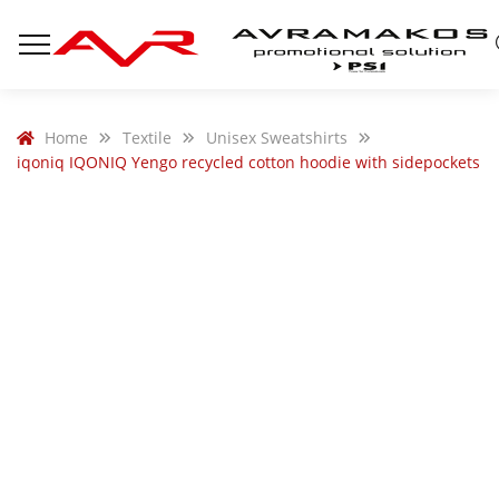
Home
Textile
Unisex Sweatshirts
iqoniq IQONIQ Yengo recycled cotton hoodie with sidepockets