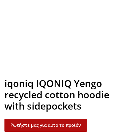
Look inside
iqoniq IQONIQ Yengo
recycled cotton hoodie
with sidepockets
Ρωτήστε μας για αυτό το προϊόν