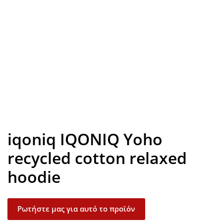
Look inside
iqoniq IQONIQ Yoho
recycled cotton relaxed
hoodie
Ρωτήστε μας για αυτό το προϊόν