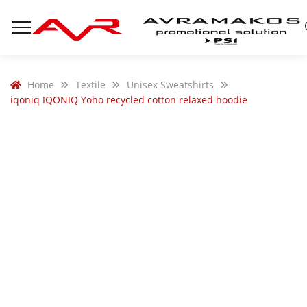
Home
Textile
Unisex Sweatshirts
iqoniq IQONIQ Yoho recycled cotton relaxed hoodie