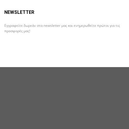
NEWSLETTER
Εγγραφείτε δωρεάν στα newsletter μας και ενημερωθείτε πρώτοι για τις
προσφορές μας!