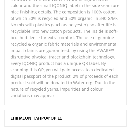
colour and the small IQONIQ label in the side seam are
nice finishing details. The composition is 100% cotton,
of which 50% is recycled and 50% organic, in 340 G/M².
No mix with plastics (such as polyester), so after life is
recyclable into new cotton products. The inside is soft-
brushed fleece for extra comfort. The use of genuine
recycled & organic fabric materials and environmental
impact claims are guaranteed, by using the AWARE™
disruptive physical tracer and blockchain technology.
Every IQONIQ product has a unique QR label. By
scanning this QR, you will gain access to a dedicated
digital passport of the product. 2% of proceeds of each
product sold will be donated to Water.org. Due to the
nature of recycled yarns, impurities and colour
variations may appear.
ΕΠΙΠΛΈΟΝ ΠΛΗΡΟΦΟΡΊΕΣ