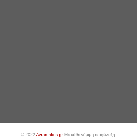
© 2022
Avramakos.gr
Με κάθε νόμιμη επιφύλαξη.