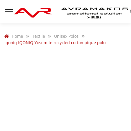
Home
Textile
Unisex Polos
iqoniq IQONIQ Yosemite recycled cotton pique polo