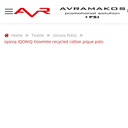
Home
Textile
Unisex Polos
iqoniq IQONIQ Yosemite recycled cotton pique polo