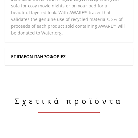
sofa for cosy movie nights or on your bed for a
beautiful layered look. With AWARE™ tracer that
validates the genuine use of recycled materials. 2% of
proceeds of each product sold containing AWARE™ will
be donated to Water.org.
ΕΠΙΠΛΈΟΝ ΠΛΗΡΟΦΟΡΊΕΣ
Σχετικά προϊόντα