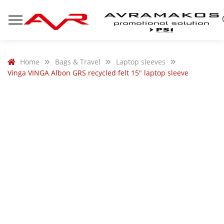
Home
Bags & Travel
Laptop sleeves
Vinga VINGA Albon GRS recycled felt 15″ laptop sleeve