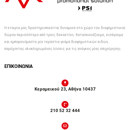
Η εταιρία μας δραστηριοποιείται δυναμικά στο χώρο του διαφημιστικού
δώρου περισσότερο από τρεις δεκαετίες. Κατασκευάζουμε, εισάγουμε
και εμπορευόμαστε μία τεράστια γκάμα διαφημιστικών ειδών,
παρέχοντας ολοκληρωμένες λύσεις για τις ανάγκες μίας επιχείρησης
ΕΠΙΚΟΙΝΩΝΙΑ
Κεραμεικού 23, Αθήνα 10437
210 52 32 444