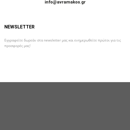
info@avramakos.gr
NEWSLETTER
Εγγραφείτε δωρεάν στα newsletter μας και ενημερωθείτε πρώτοι για τις
προσφορές μας!