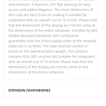
and moisture. It features a PU flap opening for easy
access and added elegance. The inner dimensions of
this case are 34×2.5×24 cm, making it suitable for
computers with an overall size of 15 inches. Please note
that the dimensions of the display are not the same as
the dimensions of the entire computer. Certified by GRS
(Global Recycled Standard), GRS certification
guarantees that the entire supply chain of the recycled
materials is certified. The total recycled content is
based on the overall product weight. This product
contains 82% GRS recycled felt.Suitable for computers
with an overall size of 15 inches. Please note that the
dimensions of the display are not the same as the
dimensions of the entire computer.
ΕΠΙΠΛΈΟΝ ΠΛΗΡΟΦΟΡΊΕΣ