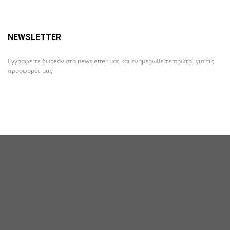
NEWSLETTER
Εγγραφείτε δωρεάν στα newsletter μας και ενημερωθείτε πρώτοι για τις
προσφορές μας!