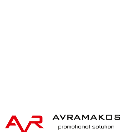
Ukiyo Ukiyo dinner plate set of 2