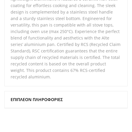
coating for effortless cooking and cleaning. The sleek
design is complemented by a stainless steel handle
and a sturdy stainless steel bottom. Engineered for
versatility, this pan is compatible with all stove tops,
including oven use (max 250°C). Experience the perfect
blend of functionality and aesthetics with the Alte
series’ aluminium pan. Certified by RCS (Recycled Claim
Standard), RSC certification guarantees that the entire
supply chain of recycled materials is certified. The total
recycled content is based on the overall product
weight. This product contains 67% RCS-certified
recycled aluminium.
ΕΠΙΠΛΈΟΝ ΠΛΗΡΟΦΟΡΊΕΣ