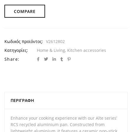
COMPARE
Κωδικός προϊόντος:
V2612802
Κατηγορίες:
Home & Living
,
Kitchen accessories
Share:
ΠΕΡΙΓΡΑΦΉ
Enhance your cooking experience with our Alte series’
RCS recycled aluminium pan. Constructed from
lightweight aluminium, it features a ceramic non-stick