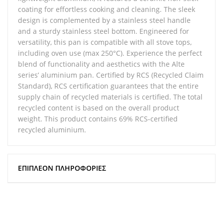
coating for effortless cooking and cleaning. The sleek
design is complemented by a stainless steel handle
and a sturdy stainless steel bottom. Engineered for
versatility, this pan is compatible with all stove tops,
including oven use (max 250°C). Experience the perfect
blend of functionality and aesthetics with the Alte
series’ aluminium pan. Certified by RCS (Recycled Claim
Standard), RCS certification guarantees that the entire
supply chain of recycled materials is certified. The total
recycled content is based on the overall product
weight. This product contains 69% RCS-certified
recycled aluminium.
ΕΠΙΠΛΈΟΝ ΠΛΗΡΟΦΟΡΊΕΣ