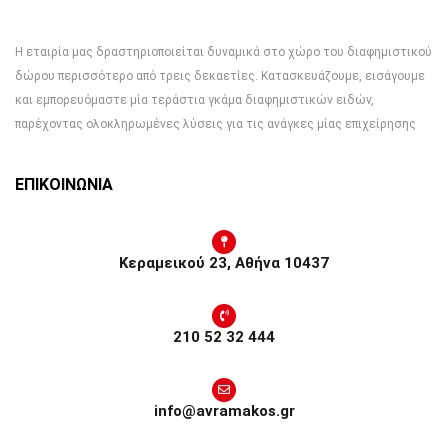
Η εταιρία μας δραστηριοποιείται δυναμικά στο χώρο του διαφημιστικού
δώρου περισσότερο από τρεις δεκαετίες. Κατασκευάζουμε, εισάγουμε
και εμπορευόμαστε μία τεράστια γκάμα διαφημιστικών ειδών,
παρέχοντας ολοκληρωμένες λύσεις για τις ανάγκες μίας επιχείρησης
ΕΠΙΚΟΙΝΩΝΙΑ
Κεραμεικού 23, Αθήνα 10437
210 52 32 444
info@avramakos.gr