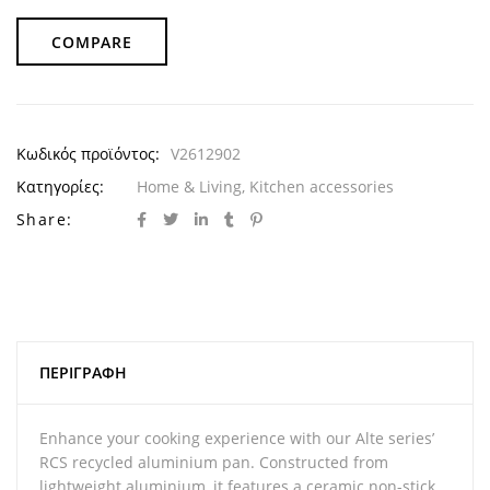
COMPARE
Κωδικός προϊόντος:
V2612902
Κατηγορίες:
Home & Living
,
Kitchen accessories
Share:
ΠΕΡΙΓΡΑΦΉ
Enhance your cooking experience with our Alte series’
RCS recycled aluminium pan. Constructed from
lightweight aluminium, it features a ceramic non-stick