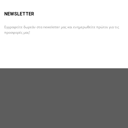
NEWSLETTER
Εγγραφείτε δωρεάν στα newsletter μας και ενημερωθείτε πρώτοι για τις
προσφορές μας!