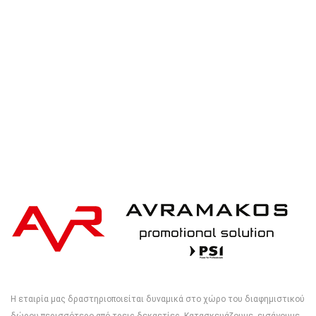
cotton cap with AWARE™ tracer
Η εταιρία μας δραστηριοποιείται δυναμικά στο χώρο του διαφημιστικού