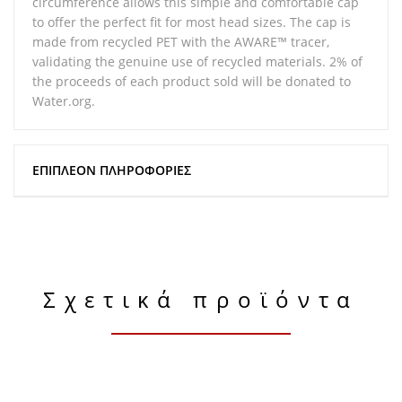
circumference allows this simple and comfortable cap
to offer the perfect fit for most head sizes. The cap is
made from recycled PET with the AWARE™ tracer,
validating the genuine use of recycled materials. 2% of
the proceeds of each product sold will be donated to
Water.org.
ΕΠΙΠΛΈΟΝ ΠΛΗΡΟΦΟΡΊΕΣ
Σχετικά προϊόντα