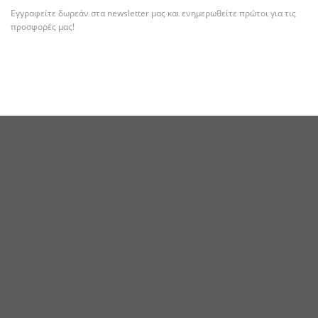
Εγγραφείτε δωρεάν στα newsletter μας και ενημερωθείτε πρώτοι για τις
προσφορές μας!