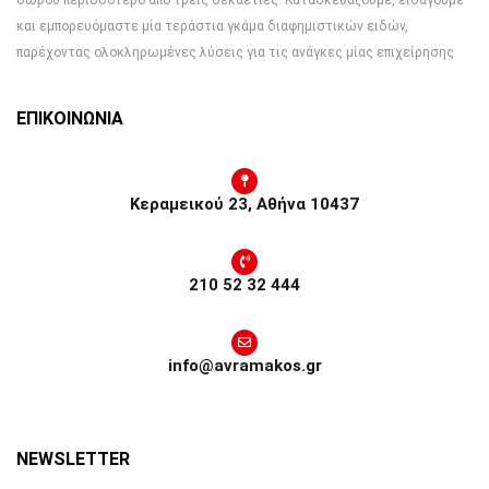
δώρου περισσότερο από τρεις δεκαετίες. Κατασκευάζουμε, εισάγουμε
και εμπορευόμαστε μία τεράστια γκάμα διαφημιστικών ειδών,
παρέχοντας ολοκληρωμένες λύσεις για τις ανάγκες μίας επιχείρησης
ΕΠΙΚΟΙΝΩΝΙΑ
Κεραμεικού 23, Αθήνα 10437
210 52 32 444
info@avramakos.gr
NEWSLETTER