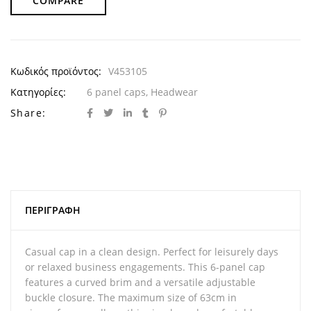
COMPARE
Κωδικός προϊόντος:
V453105
Κατηγορίες:
6 panel caps
,
Headwear
Share:
ΠΕΡΙΓΡΑΦΉ
Casual cap in a clean design. Perfect for leisurely days
or relaxed business engagements. This 6-panel cap
features a curved brim and a versatile adjustable
buckle closure. The maximum size of 63cm in