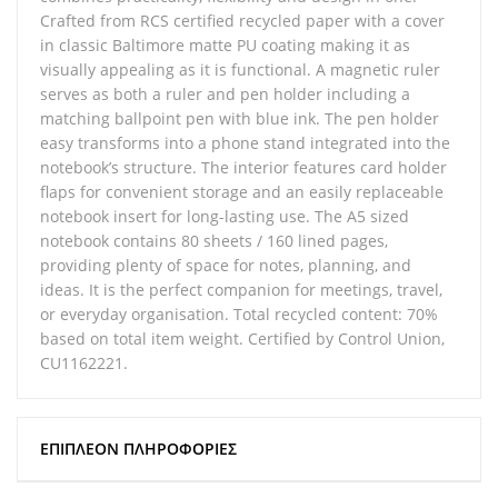
Crafted from RCS certified recycled paper with a cover
in classic Baltimore matte PU coating making it as
visually appealing as it is functional. A magnetic ruler
serves as both a ruler and pen holder including a
matching ballpoint pen with blue ink. The pen holder
easy transforms into a phone stand integrated into the
notebook’s structure. The interior features card holder
flaps for convenient storage and an easily replaceable
notebook insert for long-lasting use. The A5 sized
notebook contains 80 sheets / 160 lined pages,
providing plenty of space for notes, planning, and
ideas. It is the perfect companion for meetings, travel,
or everyday organisation. Total recycled content: 70%
based on total item weight. Certified by Control Union,
CU1162221.
ΕΠΙΠΛΈΟΝ ΠΛΗΡΟΦΟΡΊΕΣ