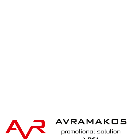
Swiss Peak Swiss Peak deluxe A5 notebook and
pen set