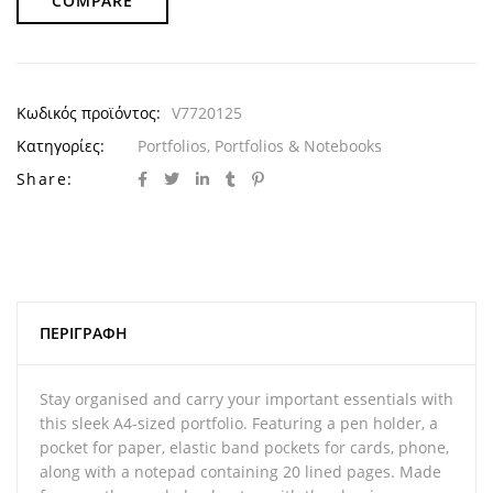
COMPARE
Κωδικός προϊόντος:
V7720125
Κατηγορίες:
Portfolios
,
Portfolios & Notebooks
Share:
ΠΕΡΙΓΡΑΦΉ
Stay organised and carry your important essentials with
this sleek A4-sized portfolio. Featuring a pen holder, a
pocket for paper, elastic band pockets for cards, phone,
along with a notepad containing 20 lined pages. Made