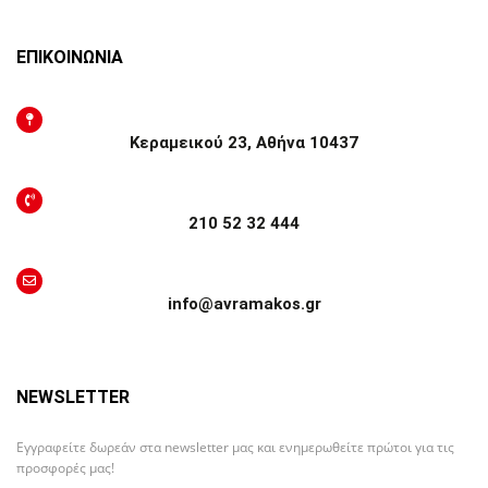
ΕΠΙΚΟΙΝΩΝΙΑ
Κεραμεικού 23, Αθήνα 10437
210 52 32 444
info@avramakos.gr
NEWSLETTER
Εγγραφείτε δωρεάν στα newsletter μας και ενημερωθείτε πρώτοι για τις
προσφορές μας!