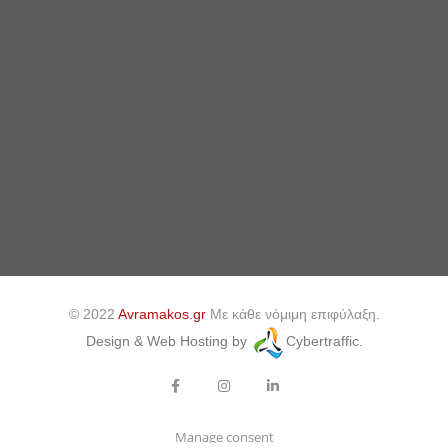
© 2022
Avramakos.gr
Με κάθε νόμιμη επιφύλαξη.
Design & Web Hosting by
Cybertraffic.
Manage consent