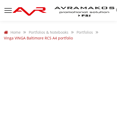
Home
Portfolios & Notebooks
Portfolios
Vinga VINGA Baltimore RCS A4 portfolio