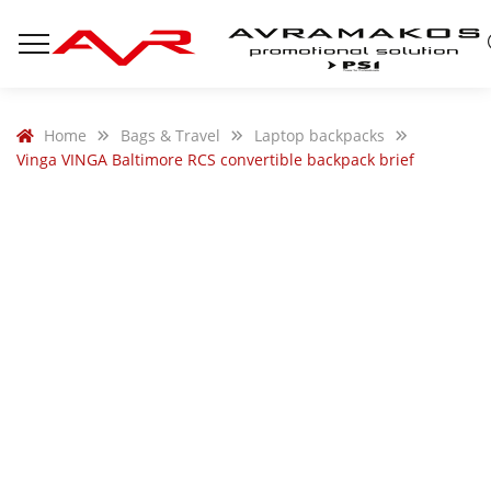
Home
Bags & Travel
Laptop backpacks
Vinga VINGA Baltimore RCS convertible backpack brief