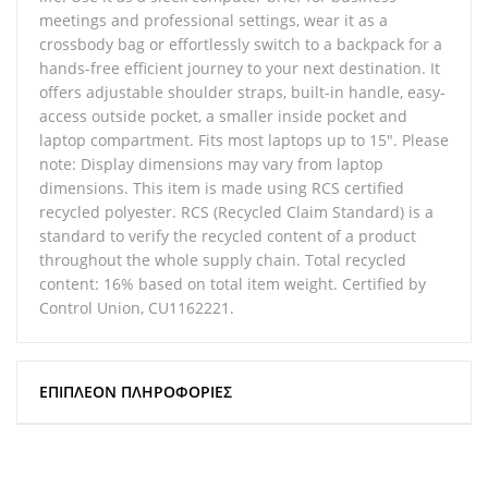
meetings and professional settings, wear it as a
crossbody bag or effortlessly switch to a backpack for a
hands-free efficient journey to your next destination. It
offers adjustable shoulder straps, built-in handle, easy-
access outside pocket, a smaller inside pocket and
laptop compartment. Fits most laptops up to 15″. Please
note: Display dimensions may vary from laptop
dimensions. This item is made using RCS certified
recycled polyester. RCS (Recycled Claim Standard) is a
standard to verify the recycled content of a product
throughout the whole supply chain. Total recycled
content: 16% based on total item weight. Certified by
Control Union, CU1162221.
ΕΠΙΠΛΈΟΝ ΠΛΗΡΟΦΟΡΊΕΣ