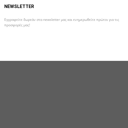
NEWSLETTER
Εγγραφείτε δωρεάν στα newsletter μας και ενημερωθείτε πρώτοι για τις
προσφορές μας!