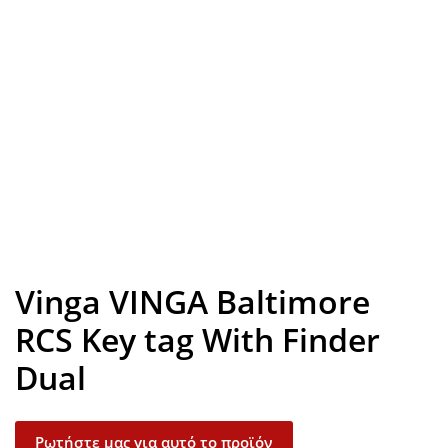
Look inside
Vinga VINGA Baltimore
RCS Key tag With Finder
Dual
Ρωτήστε μας για αυτό το προϊόν