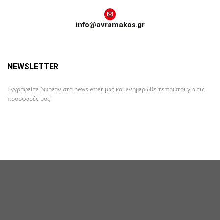
info@avramakos.gr
NEWSLETTER
Εγγραφείτε δωρεάν στα newsletter μας και ενημερωθείτε πρώτοι για τις
προσφορές μας!