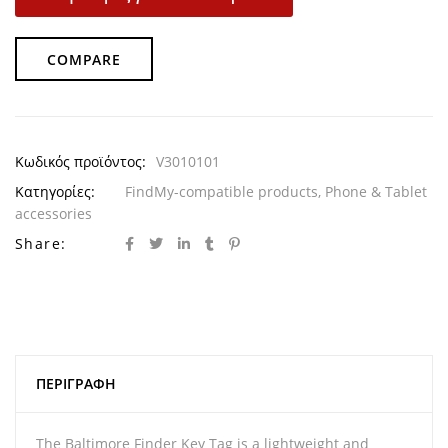
COMPARE
Κωδικός προϊόντος:
V3010101
Κατηγορίες:
FindMy-compatible products
,
Phone & Tablet
accessories
Share:
ΠΕΡΙΓΡΑΦΉ
The Baltimore Finder Key Tag is a lightweight and