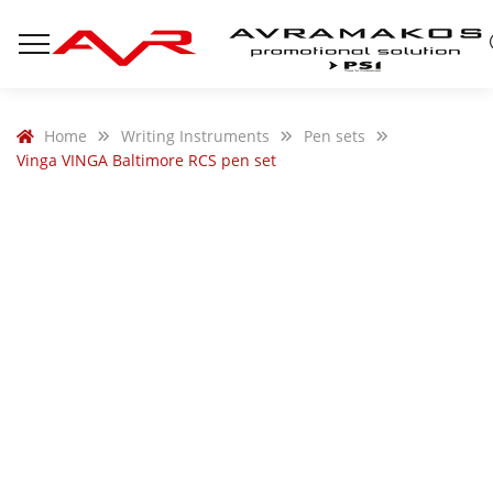
Home
Writing Instruments
Pen sets
Vinga VINGA Baltimore RCS pen set