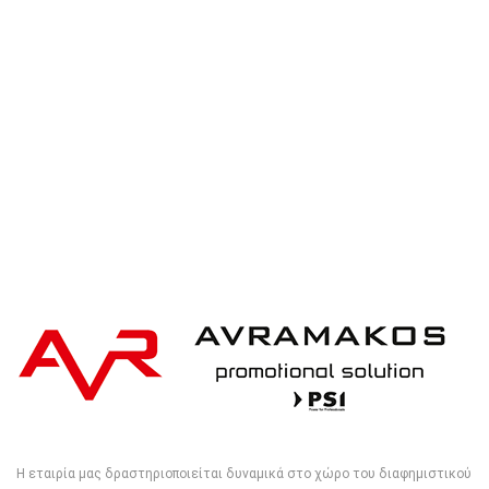
XD Collection X7 pen smooth touch
Η εταιρία μας δραστηριοποιείται δυναμικά στο χώρο του διαφημιστικού