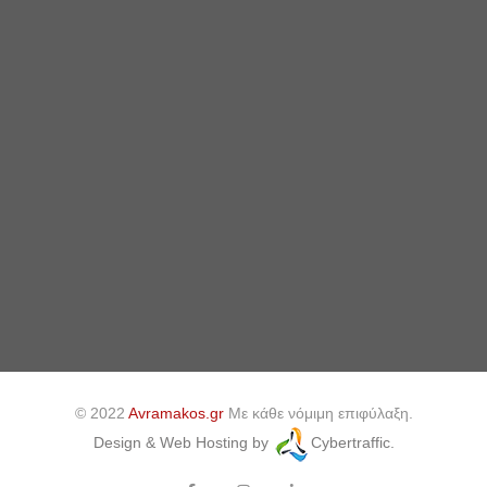
© 2022
Avramakos.gr
Με κάθε νόμιμη επιφύλαξη.
Design & Web Hosting by
Cybertraffic.