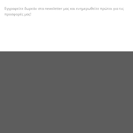
Εγγραφείτε δωρεάν στα newsletter μας και ενημερωθείτε πρώτοι για τις
προσφορές μας!