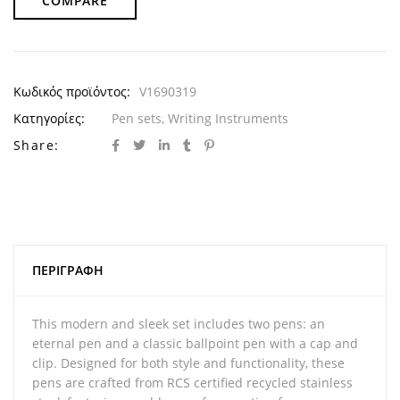
COMPARE
Κωδικός προϊόντος:
V1690319
Κατηγορίες:
Pen sets
,
Writing Instruments
Share:
ΠΕΡΙΓΡΑΦΉ
This modern and sleek set includes two pens: an
eternal pen and a classic ballpoint pen with a cap and
clip. Designed for both style and functionality, these
pens are crafted from RCS certified recycled stainless