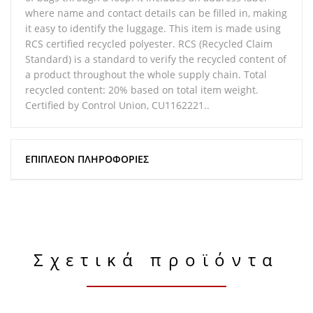
where name and contact details can be filled in, making
it easy to identify the luggage. This item is made using
RCS certified recycled polyester. RCS (Recycled Claim
Standard) is a standard to verify the recycled content of
a product throughout the whole supply chain. Total
recycled content: 20% based on total item weight.
Certified by Control Union, CU1162221..
ΕΠΙΠΛΈΟΝ ΠΛΗΡΟΦΟΡΊΕΣ
Σχετικά προϊόντα