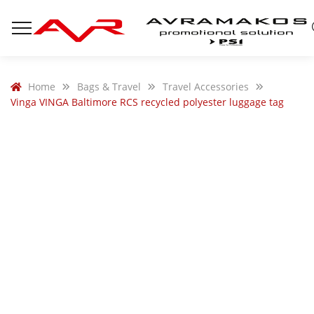
Home
Bags & Travel
Travel Accessories
Vinga VINGA Baltimore RCS recycled polyester luggage tag