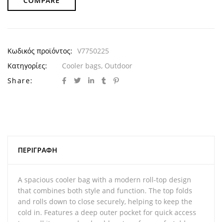
COMPARE
Κωδικός προϊόντος:
V7750225
Κατηγορίες:
Cooler bags
,
Outdoor
Share:
ΠΕΡΙΓΡΑΦΉ
A spacious cooler bag with a modern roll-top design
that combines both style and function. The top folds
and rolls down to close securely, helping to keep the
cold in. Features a deep outer pocket for quick access