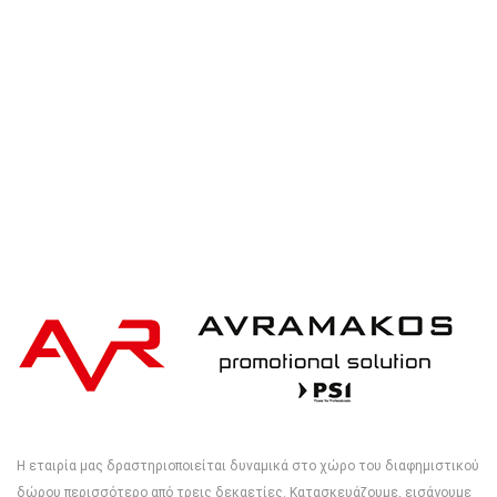
XD Collection Hiking cooler backpack 10L
Η εταιρία μας δραστηριοποιείται δυναμικά στο χώρο του διαφημιστικού
δώρου περισσότερο από τρεις δεκαετίες. Κατασκευάζουμε, εισάγουμε