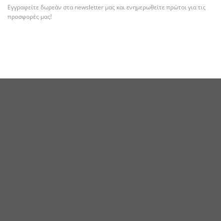
Εγγραφείτε δωρεάν στα newsletter μας και ενημερωθείτε πρώτοι για τις
προσφορές μας!